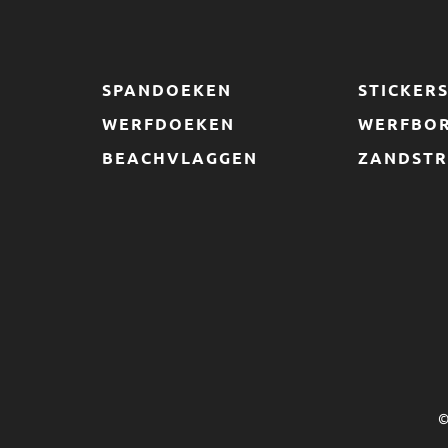
SPANDOEKEN
STICKER
WERFDOEKEN
WERFBO
BEACHVLAGGEN
ZANDSTR
©