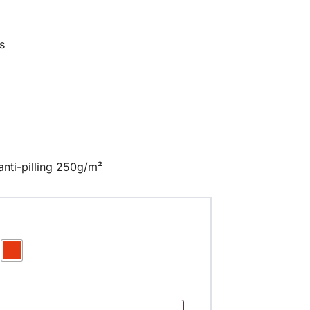
s
anti-pilling 250g/m²