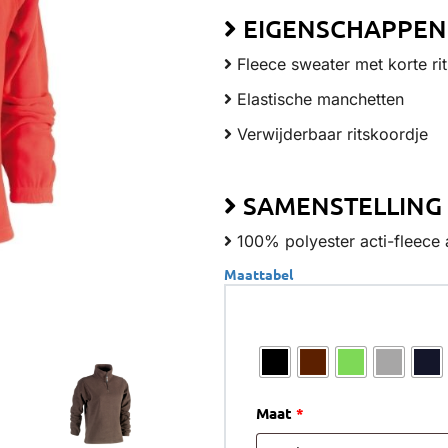
EIGENSCHAPPEN
Fleece sweater met korte rit
Elastische manchetten
Verwijderbaar ritskoordje
SAMENSTELLING
100% polyester acti-fleece 
Maattabel
Kleur
Maat
*