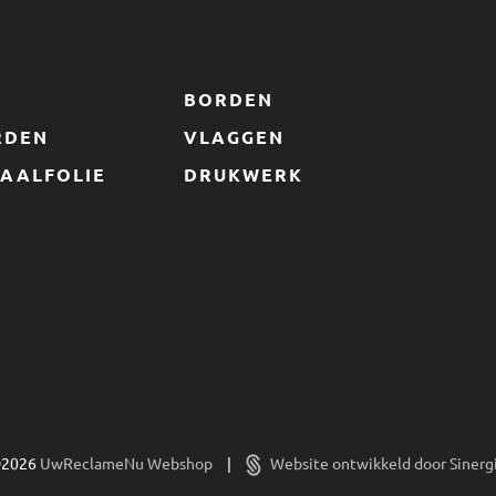
S
BORDEN
RDEN
VLAGGEN
AALFOLIE
DRUKWERK
2026
UwReclameNu Webshop
|
Website ontwikkeld door Sinerg