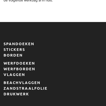
de volgende werkdag al in huis.
SPANDOEKEN
STICKERS
BORDEN
WERFDOEKEN
WERFBORDEN
VLAGGEN
BEACHVLAGGEN
ZANDSTRAALFOLIE
DRUKWERK