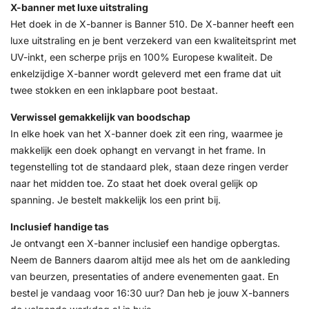
X-banner met luxe uitstraling
Het doek in de X-banner is Banner 510. De X-banner heeft een
luxe uitstraling en je bent verzekerd van een kwaliteitsprint met
UV-inkt, een scherpe prijs en 100% Europese kwaliteit. De
enkelzijdige X-banner wordt geleverd met een frame dat uit
twee stokken en een inklapbare poot bestaat.
Verwissel gemakkelijk van boodschap
In elke hoek van het X-banner doek zit een ring, waarmee je
makkelijk een doek ophangt en vervangt in het frame. In
tegenstelling tot de standaard plek, staan deze ringen verder
naar het midden toe. Zo staat het doek overal gelijk op
spanning. Je bestelt makkelijk los een print bij.
Inclusief handige tas
Je ontvangt een X-banner inclusief een handige opbergtas.
Neem de Banners daarom altijd mee als het om de aankleding
van beurzen, presentaties of andere evenementen gaat. En
bestel je vandaag voor 16:30 uur? Dan heb je jouw X-banners