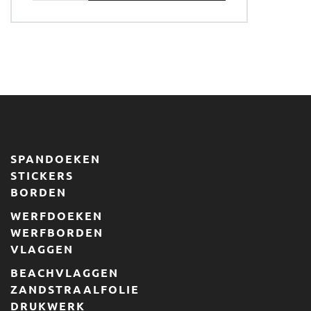
RIEM
aantal
SPANDOEKEN
STICKERS
BORDEN
WERFDOEKEN
WERFBORDEN
VLAGGEN
BEACHVLAGGEN
ZANDSTRAALFOLIE
DRUKWERK