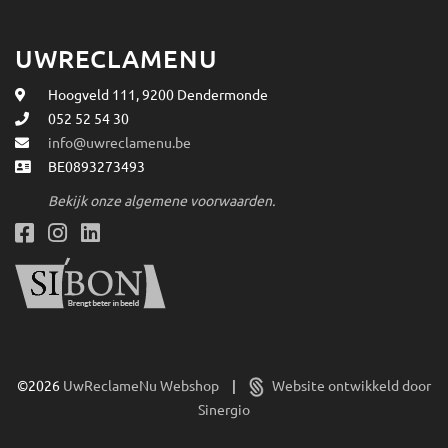
UWRECLAMENU
Hoogveld 111, 9200 Dendermonde
052 52 54 30
info@uwreclamenu.be
BE0893273493
Bekijk onze algemene voorwaarden.
©2026
UwReclameNu Webshop
|
Website ontwikkeld door
Sinergio