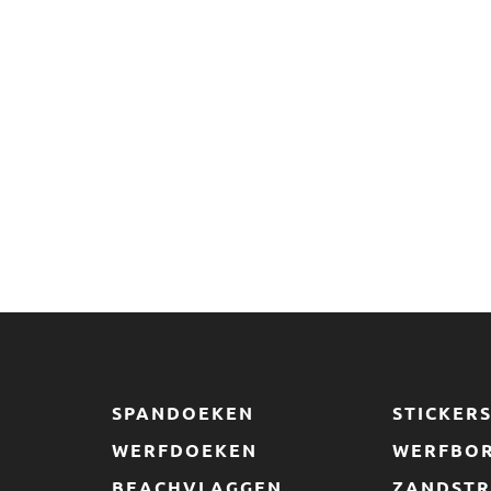
SPANDOEKEN
STICKER
WERFDOEKEN
WERFBO
BEACHVLAGGEN
ZANDSTR