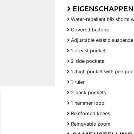
EIGENSCHAPPEN
Water-repellent bib shorts w
Covered buttons
Adjustable elastic suspende
1 breast pocket
2 side pockets
1 thigh pocket with pen poc
1 ruler
2 back pockets
1 hammer loop
Reinforced knees
Removable zoom