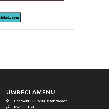
winkelwagen
UWRECLAMENU
Hoogveld 111, 9200 Dendermonde
052 52 54 30