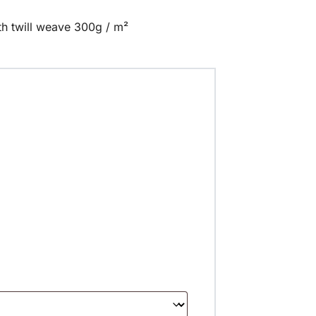
h twill weave 300g / m²