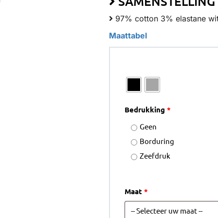
SAMENSTELLING
97% cotton 3% elastane wit
Maattabel
Kleur
Bedrukking
*
Geen
Borduring
Zeefdruk
Maat
*