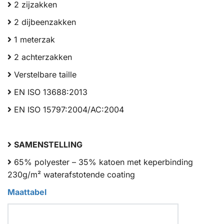
2 zijzakken
2 dijbeenzakken
1 meterzak
2 achterzakken
Verstelbare taille
EN ISO 13688:2013
EN ISO 15797:2004/AC:2004
SAMENSTELLING
65% polyester – 35% katoen met keperbinding
230g/m² waterafstotende coating
Maattabel