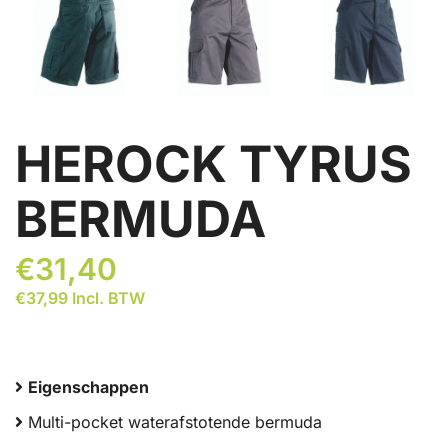
HEROCK TYRUS
BERMUDA
€
31,40
€
37,99
Incl. BTW
Eigenschappen
Multi-pocket waterafstotende bermuda