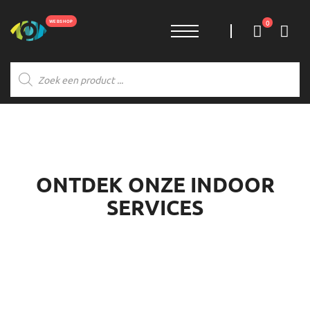
0
Producten
zoeken
ONTDEK ONZE INDOOR
SERVICES